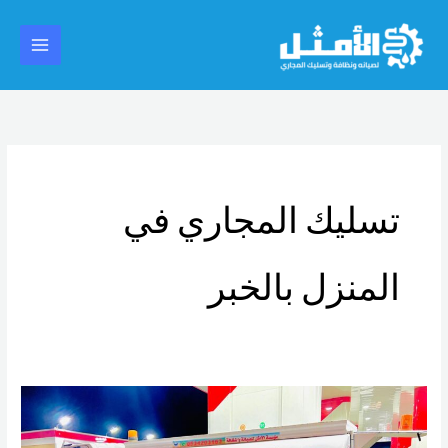
خطي
Main
لى
Menu
لمحتوى
تسليك المجاري في
المنزل بالخبر
شركة
تسليك
مجاري