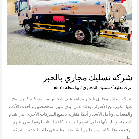
بالخبر
شركة تسليك مجاري بالخبر
اترك تعليقاً
/
تسليك المجاري
/ بواسطة
admin
شركة تسليك مجاري بالخبر تساعد على التخلص من مشكلة كبيرة ينتج
عنها الكثير من الأضرار، وذلك على أيدي فنيين متخصصين وبأحدث الآلات
والمعدات، وبأقل الأسعار أيضًا مقارنة بجميع الشركات الأخرى التي تقدم
الخدمة، وذلك لأنها تحاول تقديم الخدمة لكافة الفئات لرفع الضرر عنهم،
ورفع عبء التكلفة من عليهم أيضًا عند الرغبة في طلب الخدمة. شركة
[…]