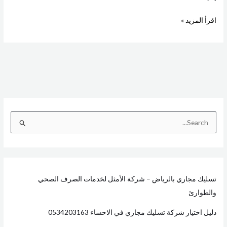
اقرأ المزيد »
ا
ل
ب
ح
تسليك مجاري بالرياض – شركة الأمثل لخدمات الصرف الصحي
ث
والطوارئ
ع
ن
دليل اختيار شركة تسليك مجاري في الاحساء 0534203163
: