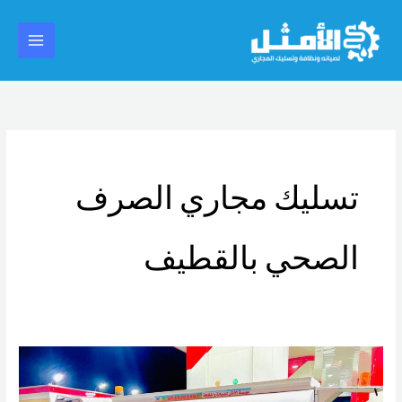
خطي
Main
لى
Menu
لمحتوى
تسليك مجاري الصرف
الصحي بالقطيف
شركة
تسليك
مجاري