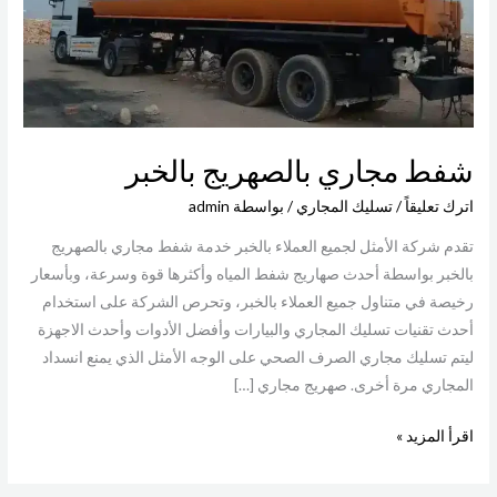
شفط مجاري بالصهريج بالخبر
اترك تعليقاً
/
تسليك المجاري
/ بواسطة
admin
تقدم شركة الأمثل لجميع العملاء بالخبر خدمة شفط مجاري بالصهريج
بالخبر بواسطة أحدث صهاريج شفط المياه وأكثرها قوة وسرعة، وبأسعار
رخيصة في متناول جميع العملاء بالخبر، وتحرص الشركة على استخدام
أحدث تقنيات تسليك المجاري والبيارات وأفضل الأدوات وأحدث الاجهزة
ليتم تسليك مجاري الصرف الصحي على الوجه الأمثل الذي يمنع انسداد
المجاري مرة أخرى. صهريج مجاري […]
اقرأ المزيد »