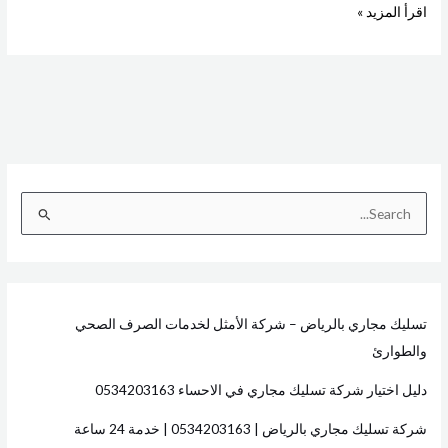
اقرأ المزيد »
ا
ل
ب
ح
تسليك مجاري بالرياض – شركة الأمثل لخدمات الصرف الصحي
ث
والطوارئ
ع
ن
دليل اختيار شركة تسليك مجاري في الاحساء 0534203163
:
شركة تسليك مجاري بالرياض | 0534203163 | خدمة 24 ساعة