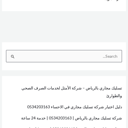
ا
ل
ب
ح
تسليك مجاري بالرياض – شركة الأمثل لخدمات الصرف الصحي
ث
والطوارئ
ع
ن
دليل اختيار شركة تسليك مجاري في الاحساء 0534203163
:
شركة تسليك مجاري بالرياض | 0534203163 | خدمة 24 ساعة