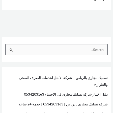
ا
ل
ب
ح
تسليك مجاري بالرياض – شركة الأمثل لخدمات الصرف الصحي
ث
والطوارئ
ع
ن
دليل اختيار شركة تسليك مجاري في الاحساء 0534203163
:
شركة تسليك مجاري بالرياض | 0534203163 | خدمة 24 ساعة