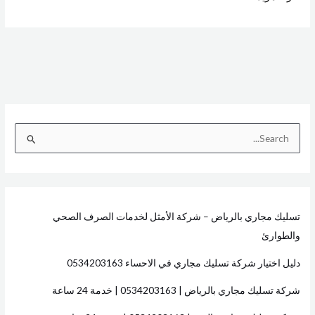
ا
ل
ب
ح
تسليك مجاري بالرياض – شركة الأمثل لخدمات الصرف الصحي
ث
والطوارئ
ع
ن
دليل اختيار شركة تسليك مجاري في الاحساء 0534203163
:
شركة تسليك مجاري بالرياض | 0534203163 | خدمة 24 ساعة