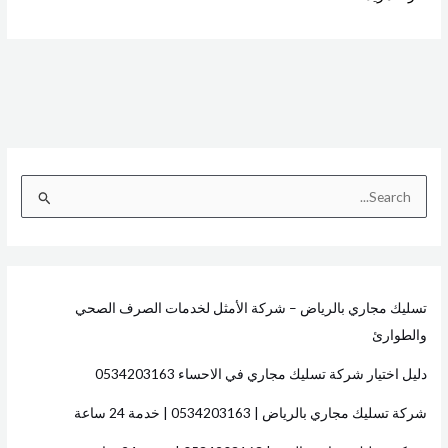
ا
ل
ب
ح
تسليك مجاري بالرياض – شركة الأمثل لخدمات الصرف الصحي
ث
والطوارئ
ع
ن
دليل اختيار شركة تسليك مجاري في الاحساء 0534203163
:
شركة تسليك مجاري بالرياض | 0534203163 | خدمة 24 ساعة