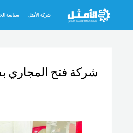
خطي
لى
شركة الأمثل
سياسة الخ
لمحتوى
شركة فتح المجاري ب
شركة
تسليك