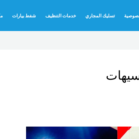
صوصية
تسليك المجاري
خدمات التنظيف
شفط بيارات
مك
سيهات