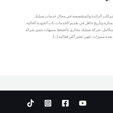
شركات الرائدة والمتخصصة في مجال خدمات تسليك
تازة وتاريخ حافل في تقديم الخدمات ذات الجودة العالية
 متكامل. شركة تسليك مجاري بالضغط بسيهات تتميز شركة
دة مميزات، فهي تعتبر أكثر فعالية […]