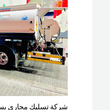
مجاري
بسيهات
شركة تسليك مجاري بس