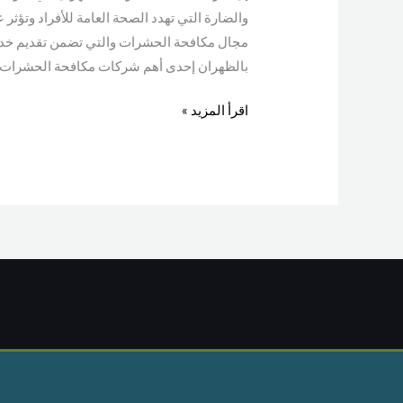
والضارة التي تهدد الصحة العامة للأفراد وتؤثر
مجال مكافحة الحشرات والتي تضمن تقديم خدم
بالظهران إحدى أهم شركات مكافحة الحشرات ا
اقرأ المزيد »