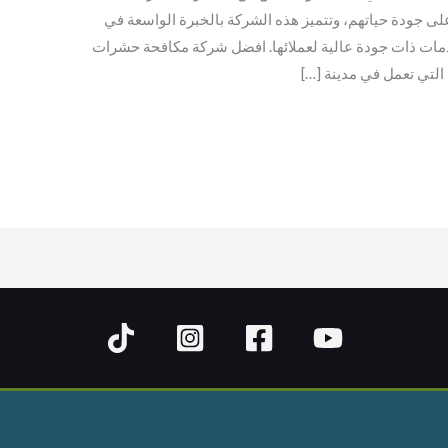
 على جودة حياتهم، وتتميز هذه الشركة بالخبرة الواسعة في
ات ذات جودة عالية لعملائها. افضل شركة مكافحة حشرات
لتي تعمل في مدينة […]