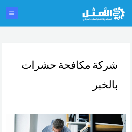
خطي
Main
لى
Menu
لمحتوى
شركة مكافحة حشرات
بالخبر
شركة
مكافحة
حشرات