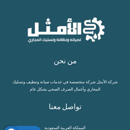
من نحن
شركة الأمثل شركة متخصصة في خدمات صيانة وتنظيف وتسليك
المجاري وأعمال الصرف الصحي بشكل عام
تواصل معنا
المملكة العربية السعودية