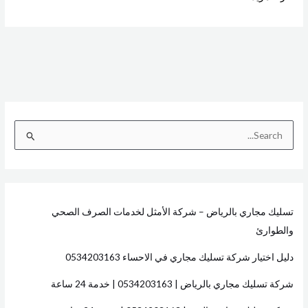
ا
ل
ب
ح
تسليك مجاري بالرياض – شركة الأمثل لخدمات الصرف الصحي
ث
والطوارئ
ع
ن
دليل اختيار شركة تسليك مجاري في الاحساء 0534203163
:
شركة تسليك مجاري بالرياض | 0534203163 | خدمة 24 ساعة