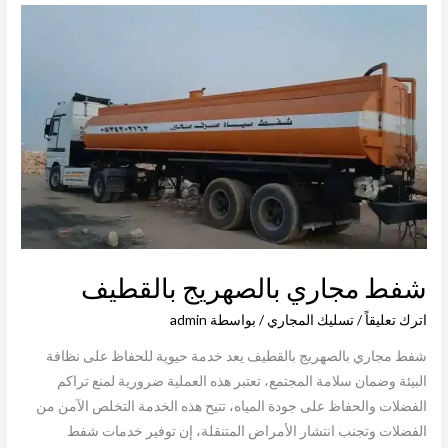
شفط
مجاري
بالصهريج
بالقطيف
شفط مجاري بالصهريج بالقطيف
اترك تعليقاً
/
تسليك المجاري
/ بواسطة
admin
شفط مجاري بالصهريج بالقطيف يعد خدمة حيوية للحفاظ على نظافة
البيئة وضمان سلامة المجتمع، تعتبر هذه العملية ضرورية لمنع تراكم
الفضلات والحفاظ على جودة المياه، تتيح هذه الخدمة التخلص الآمن من
الفضلات وتجنب انتشار الأمراض المتنقلة، إن توفير خدمات شفط