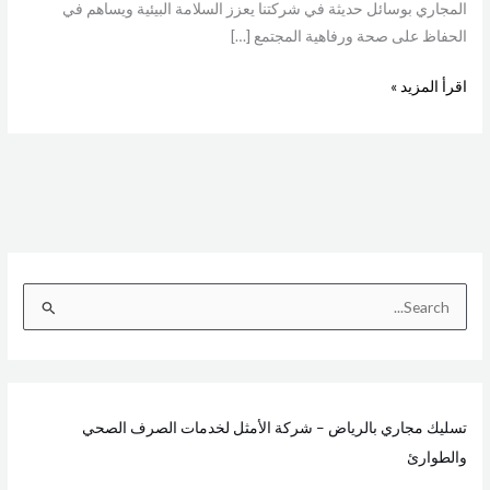
المجاري بوسائل حديثة في شركتنا يعزز السلامة البيئية ويساهم في
الحفاظ على صحة ورفاهية المجتمع […]
اقرأ المزيد »
ا
ل
ب
ح
تسليك مجاري بالرياض – شركة الأمثل لخدمات الصرف الصحي
ث
والطوارئ
ع
ن