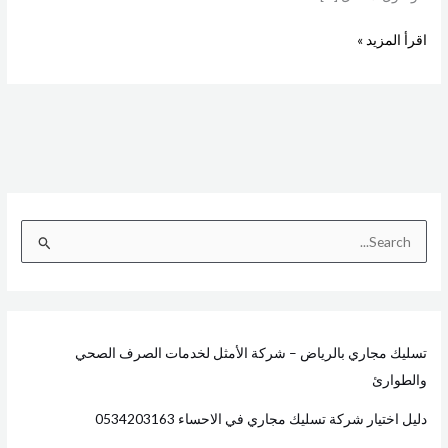
اقرأ المزيد »
ا
ل
ب
ح
تسليك مجاري بالرياض – شركة الأمثل لخدمات الصرف الصحي
ث
والطوارئ
ع
ن
دليل اختيار شركة تسليك مجاري في الاحساء 0534203163
: