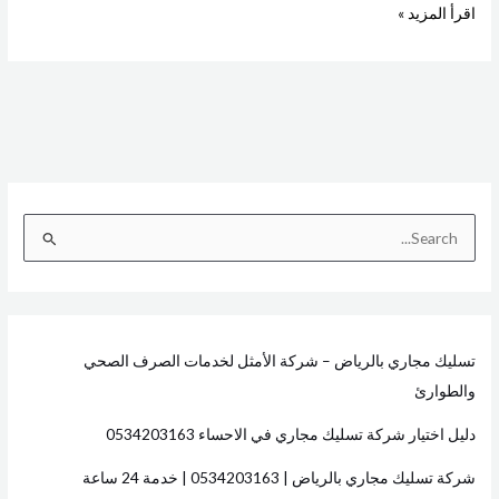
اقرأ المزيد »
ا
ل
ب
ح
تسليك مجاري بالرياض – شركة الأمثل لخدمات الصرف الصحي
ث
والطوارئ
ع
ن
دليل اختيار شركة تسليك مجاري في الاحساء 0534203163
:
شركة تسليك مجاري بالرياض | 0534203163 | خدمة 24 ساعة