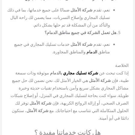
نعم، تقدم
شركة
الأمثل
ضمانًا على جميع خدماتها، بما في ذلك
تسليك المجاري وإصلاح التسربات، مما يضمن لك راحة البال
والتأكد من أن المشكلة قد تم حلها بشكل دائم.
هل تعمل الشركة في جميع مناطق الدمام؟
نعم، تقدم
شركة
الأمثل
خدمات تسليك المجاري في جميع
مناطق
الدمام
والمناطق المجاورة.
الخلاصة
إذا كنت تبحث عن
شركة تسليك مجاري
بالدمام
موثوقة وذات سمعة
طيبة، فإن
شركة
الأمثل
هي الخيار الأمثل لك. نحن نضمن لك حل جميع
مشاكل المجاري بشكل سريع وآمن باستخدام تقنيات حديثة وخبرة
طويلة. سواء كنت بحاجة لتسليك المجاري في المنزل، أو إصلاح شبكات
الصرف الصحي، أو إزالة الروائح الكريهة، فإن
شركة
الأمثل
توفر لك
الحلول المتكاملة التي تتناسب مع احتياجاتك. مع
شركة
الأمثل
، ستكون
دائمًا في أيدٍ أمينة.
هل كانت خدماتنا مفيدة ؟