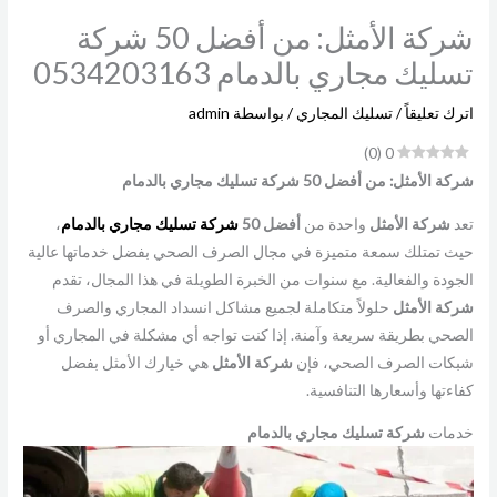
شركة الأمثل: من أفضل 50 شركة
تسليك مجاري بالدمام 0534203163
اترك تعليقاً
/
تسليك المجاري
/ بواسطة
admin
)
0
(
0
شركة الأمثل: من أفضل 50 شركة تسليك مجاري بالدمام
تعد
شركة الأمثل
واحدة من
أفضل 50
شركة تسليك مجاري بالدمام
،
حيث تمتلك سمعة متميزة في مجال الصرف الصحي بفضل خدماتها عالية
الجودة والفعالية. مع سنوات من الخبرة الطويلة في هذا المجال، تقدم
شركة
الأمثل
حلولاً متكاملة لجميع مشاكل انسداد المجاري والصرف
الصحي بطريقة سريعة وآمنة. إذا كنت تواجه أي مشكلة في المجاري أو
شبكات الصرف الصحي، فإن
شركة
الأمثل
هي خيارك الأمثل بفضل
كفاءتها وأسعارها التنافسية.
خدمات
شركة تسليك مجاري بالدمام