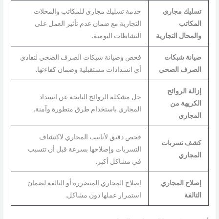
تسليك مجاري
خدمة تسليك مجاري للمكاتب والمحلات
المكاتب
التجارية مع ضمان عدم تأثير العمل على
والمحال التجارية
النشاطات اليومية.
صيانة شبكات
فحص وصيانة شبكات الصرف الصحي لتفادي
الصرف الصحي
أي انسدادات مستقبلية وضمان كفاءتها.
إزالة الروائح
حل مشكلة الروائح الناتجة عن انسداد
الكريهة من
المجاري باستخدام طرق متطورة وآمنة.
المجاري
فحص دقيق لأنابيب المجاري لاكتشاف
كشف تسربات
التسربات وإصلاحها بسرعة قبل أن تتسبب
المجاري
في مشاكل أكبر.
إصلاح المجاري
إصلاح المجاري المتضررة أو التالفة لضمان
التالفة
استمرار عملها دون مشاكل.