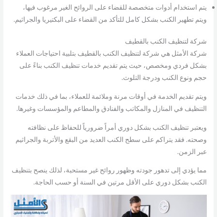
يتم استخدام أدوات متخصصة للقضاء على الروائح الغير مرغوب فيها،
ويتم تطهير الكنب بشكل كامل للتأكد من القضاء على البكتيريا والجراثيم.
شركة لتنظيف الكنب بالقطيف
شركة الأمثل هي شركة لتنظيف الكنب بالقطيف بتلبية احتياجات العملاء
بشكل فردي ومخصص، حيث يتم تقديم خدمات تنظيف الكنب بناءً على
حجم ونوع الكنب ودرجة التلوث.
ويتم تقديم الخدمة في أوقات مرنة وملائمة للعملاء، بما في ذلك خدمات
التنظيف في المنازل والمكاتب والفنادق والمطاعم والمؤسسات وغيرها.
ويعتبر تنظيف الكنب بشكل دوري أمراً ضرورياً للحفاظ على نظافته
وصحته. فقد يتراكم على سطح الكنب العديد من البقع والأتربة والجراثيم
عبر الزمن.
مما يؤدي إلى تدهور جودته وظهور روائح غير مستحبة، لذلك ينصح بتنظيف
الكنب بشكل دوري على الأقل مرتين في السنة أو حسب الحاجة.