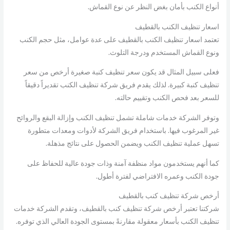
أنواع الكنب بأمان بغض النظر عن نوع القماش.
اسعار تنظيف الكنب بالقطيف
تعتمد اسعار تنظيف الكنب بالقطيف على عدة عوامل، مثل حجم الكنب
ونوع القماش المستخدم ودرجة التلوث.
فعلى سبيل المثال قد يكون سعر تنظيف كنبة صغيرة أرخص من سعر
تنظيف كنبة كبيرة. لذلك يقدم فريق شركة تنظيف الكنب تقديراً دقيقاً
للسعر بعد فحص الكنب وتقييم حالته.
وتوفر الشركة خدمات شاملة تشمل تنظيف الكنب وإزالة البقع والروائح
غير المرغوب فيها. باستخدام فريق الشركة لأدوات ومعدات متطورة
تسهل عملية تنظيف الكنب ويضمن الحصول على نتائج مذهلة.
كما أنهم يستخدمون مواد منظفة آمنة وذات جودة عالية للحفاظ على
جودة الكنب وعمره الافتراضي لفترة أطول.
أرخص شركة تنظيف كنب بالقطيف
شركتنا تعتبر أرخص شركة تنظيف كنب بالقطيف، وتقدم الشركة خدمات
تنظيف الكنب بأسعار معقولة مقارنةً بمستوى الجودة العالي الذي توفره.