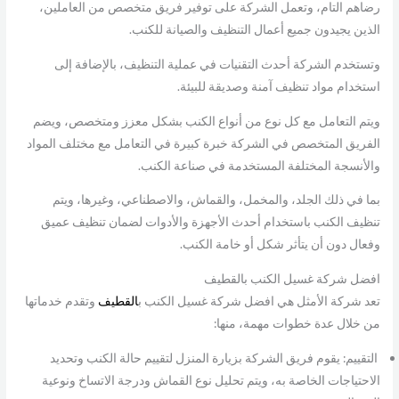
رضاهم التام، وتعمل الشركة على توفير فريق متخصص من العاملين،
الذين يجيدون جميع أعمال التنظيف والصيانة للكنب.
وتستخدم الشركة أحدث التقنيات في عملية التنظيف، بالإضافة إلى
استخدام مواد تنظيف آمنة وصديقة للبيئة.
ويتم التعامل مع كل نوع من أنواع الكنب بشكل معزز ومتخصص، ويضم
الفريق المتخصص في الشركة خبرة كبيرة في التعامل مع مختلف المواد
والأنسجة المختلفة المستخدمة في صناعة الكنب.
بما في ذلك الجلد، والمخمل، والقماش، والاصطناعي، وغيرها، ويتم
تنظيف الكنب باستخدام أحدث الأجهزة والأدوات لضمان تنظيف عميق
وفعال دون أن يتأثر شكل أو خامة الكنب.
افضل شركة غسيل الكنب بالقطيف
تعد شركة الأمثل هي افضل شركة غسيل الكنب ب
القطيف
وتقدم خدماتها
من خلال عدة خطوات مهمة، منها:
التقييم: يقوم فريق الشركة بزيارة المنزل لتقييم حالة الكنب وتحديد
الاحتياجات الخاصة به، ويتم تحليل نوع القماش ودرجة الاتساخ ونوعية