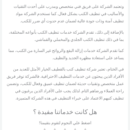
وتعتمد الشركة على فريق فني متخصص ومدرب على أحدث التقنيات
والأساليب في تنظيف الكنب بشكل فعال. كما تستخدم الشركة مواد
تنظيف آمنة وذات جودة عالية لضمان عدم حدوث أي ضرر للكنب.
بالإضافة إلى ذلك، تقدم الشركة خدمات تنظيف الكنب بأنواعه المختلفة،
بما في ذلك تنظيف الكنب الجلدي والمخملي والقماشي.
كما تقدم الشركة خدمات إزالة البقع والروائح غير السارة من الكنب، مما
يساعد على استعادة مظهره الجديد والنظيف.
في الختام، تعتبر شركة تنظيف كنب بالقطيف الخيار الأمثل للعديد من
الأفراد الذين يبحثون عن خدمات التنظيف الاحترافية. فالشركة توفر فريق
عمل متخصص وتقنيات حديثة لضمان تنظيف عميق وفعال للكنب، وتضمن
راحة العملاء ورضاهم التام. لذلك يجب على الأفراد الذين يرغبون في
تنظيف كنبهم الاعتماد على خبراء التنظيف في هذه الشركة المتميزة.
هل كانت خدماتنا مفيدة ؟
اضغط علي النجوم لتقوم بتقيمنا!