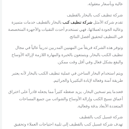
عالية وبأسعار معقولة.
شركة تنظيف كنب بالبخار بالقطيف
تقدم شركة الأمثل
شركة تنظيف كنب
بالبخار بالقطيف خدمات متميزة
وعالية الجودة لعملائها، فهي تستخدم أحدث التقنيات والأجهزة المتخصصة
في التنظيف لتحقيق أفضل النتائج.
وتوفر هذه الشركة فريقاً من المهنيين المدربين تدريباً عالياً في مجال
تنظيف الكنب بالبخار. ويتمتعون بالخبرة والمهارة اللازمة لإزالة الأوساخ
والبقع بشكل فعال وفي أقل وقت ممكن.
ويتم استخدام البخار الساخن في عملية تنظيف الكنب بالبخار لأنه يعتبر
طريقة آمنة وفعالة لإبادة البكتيريا والجراثيم.
فعندما يتم تسخين البخار، يزيد ضغطه كثيراً مما يجعله قادراً على اختراق
أعماق نسيج الكنب وإزالة الأوساخ والشوائب من جميع المساحات
المتعددة الأبعاد بدقة وفعالية.
شركة غسيل كنب بالقطيف
تهدف شركة غسيل كنب بالقطيف إلى تلبية احتياجات العملاء وتحقيق