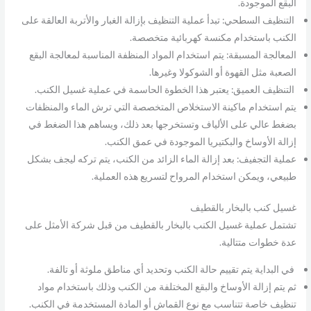
البقع الموجودة.
التنظيف السطحي: تبدأ عملية التنظيف بإزالة الغبار والأتربة العالقة على
الكنب باستخدام مكنسة كهربائية متخصصة.
المعالجة المسبقة: يتم استخدام المواد المنظفة المناسبة لمعالجة البقع
الصعبة مثل القهوة أو الشوكولا وغيرها.
التنظيف العميق: يعتبر هذا الخطوة الحاسمة في عملية غسيل الكنب.
يتم استخدام ماكينة الاستخلاص المتخصصة التي ترش الماء والمنظفات
بضغط عالي على الألياف وتستخرجها بعد ذلك، ويساهم هذا الضغط في
إزالة الأوساخ والبكتيريا الموجودة في عمق الكنب.
عملية التجفيف: بعد إزالة الماء الزائد من الكنب، يتم تركه ليجف بشكل
طبيعي، ويمكن استخدام المرواح لتسريع هذه العملية.
غسيل كنب بالبخار بالقطيف
تشتمل عملية غسيل الكنب بالبخار بالقطيف من قبل شركة الأمثل على
عدة خطوات متتالية.
في البداية يتم تقييم حالة الكنب وتحديد أي مناطق ملوثة أو تالفة.
ثم يتم إزالة الأوساخ والبقع المختلفة من الكنب وذلك باستخدام مواد
تنظيف خاصة تتناسب مع نوع القماش أو المادة المستخدمة في الكنب.