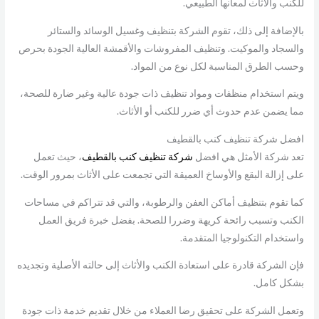
للكنب والأثاث لمعانها الطبيعي.
بالإضافة إلى ذلك، تقوم الشركة بتنظيف وغسيل الوسائد والستائر
والسجاد والموكيت. وتنظيف المفروشات والأقمشة العالية الجودة بحرص
وحسب الطرق المناسبة لكل نوع من المواد.
ويتم استخدام منظفات ومواد تنظيف ذات جودة عالية وغير ضارة للصحة،
مما يضمن عدم حدوث أي ضرر للكنب أو الأثاث.
افضل شركة تنظيف كنب بالقطيف
تعد شركة الأمثل هي افضل
شركة تنظيف كنب بالقطيف
، حيث تعمل
على إزالة البقع والأوساخ العميقة التي تجمعت على الأثاث بمرور الوقت.
كما تقوم بتنظيف أماكن العفن والرطوبة، والتي قد تتراكم في مساحات
الكنب وتسبب رائحة كريهة وضررا للصحة. بفضل خبرة فريق العمل
واستخدام التكنولوجيا المتقدمة.
فإن الشركة قادرة على استعادة الكنب والأثاث إلى حالته الأصلية وتجديده
بشكل كامل.
وتعمل الشركة على تحقيق رضا العملاء من خلال تقديم خدمة ذات جودة